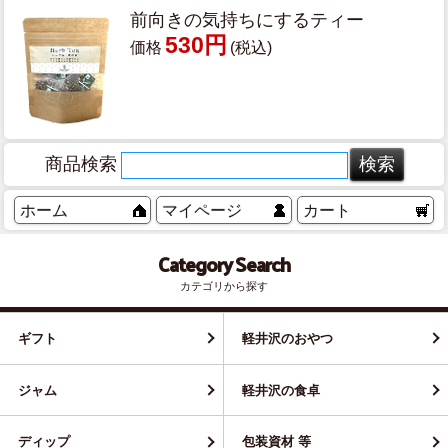
前向きの気持ちにするティー
530円
価格
(税込)
商品検索
ホーム
マイページ
カート
Category Search
カテゴリから探す
ギフト
軽井沢のおやつ
ジャム
軽井沢の食卓
ディップ
包装資材 等