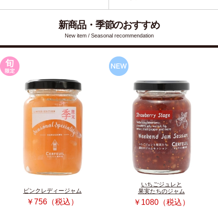
新商品・季節のおすすめ
New item / Seasonal recommendation
いちごジュレと
ピンクレディージャム
果実たちのジャム
￥756（税込）
￥1080（税込）