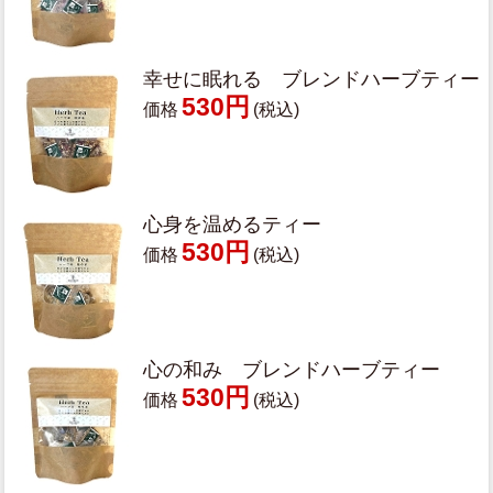
幸せに眠れる ブレンドハーブティー
530円
価格
(税込)
心身を温めるティー
530円
価格
(税込)
心の和み ブレンドハーブティー
530円
価格
(税込)