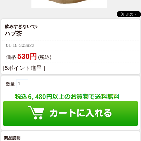
飲みすぎないで♪
ハブ茶
01-15-303822
530円
価格
(税込)
[5ポイント進呈 ]
数量
商品説明