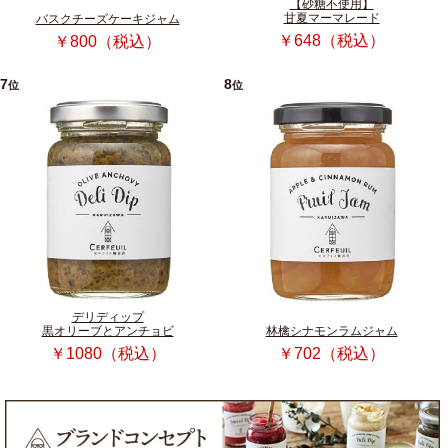
【砂糖不使用】
甘夏マーマレード
バスクチーズケーキジャム
￥648（税込）
￥800（税込）
7
8
位
位
デリディップ
黒オリーブとアンチョビ
林檎シナモンラムジャム
￥1080（税込）
￥702（税込）