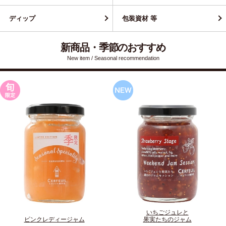
ディップ
包装資材 等
新商品・季節のおすすめ
New item / Seasonal recommendation
いちごジュレと
ピンクレディージャム
果実たちのジャム