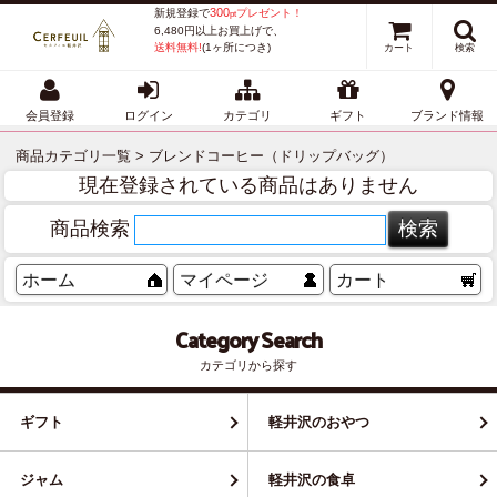
300
新規登録で
プレゼント！
pt
6,480円以上お買上げで、
送料無料!
(1ヶ所につき)
カート
検索
会員登録
ログイン
カテゴリ
ギフト
ブランド情報
商品カテゴリ一覧
> ブレンドコーヒー（ドリップバッグ）
現在登録されている商品はありません
商品検索
ホーム
マイページ
カート
Category Search
カテゴリから探す
ギフト
軽井沢のおやつ
ジャム
軽井沢の食卓