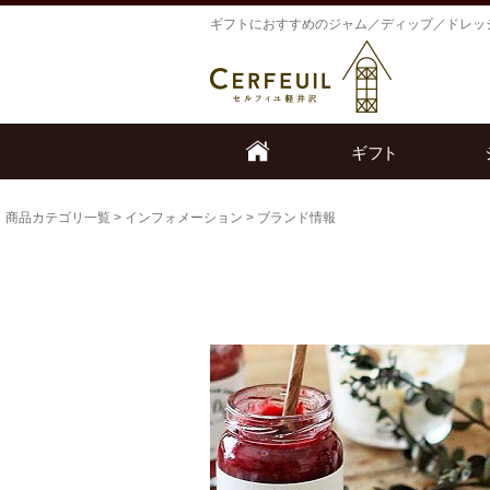
ギフトにおすすめのジャム／ディップ／ドレッ
商品カテゴリ一覧
>
インフォメーション
> ブランド情報