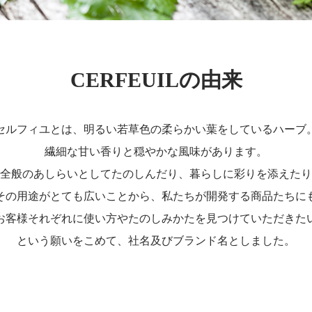
CERFEUILの由来
セルフィユとは、明るい若草色の柔らかい葉をしているハーブ
繊細な甘い香りと穏やかな風味があります。
全般のあしらいとしてたのしんだり、暮らしに彩りを添えたり
その用途がとても広いことから、私たちが開発する商品たちに
お客様それぞれに使い方やたのしみかたを見つけていただきた
という願いをこめて、社名及びブランド名としました。