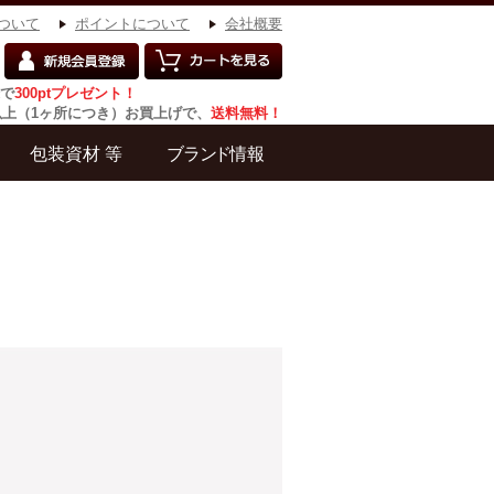
ついて
ポイントについて
会社概要
で
300ptプレゼント！
円以上（1ヶ所につき）お買上げで、
送料無料！