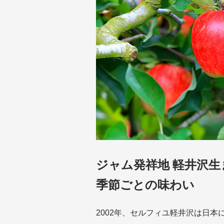
ジャム発祥地 軽井沢
季節ごとの味わい
2002年、セルフィユ軽井沢は日