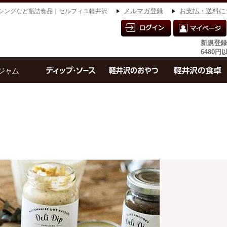
シングなど瓶詰食品｜セルフィユ軽井沢
メルマガ登録
お支払・送料に
新規登録
6480