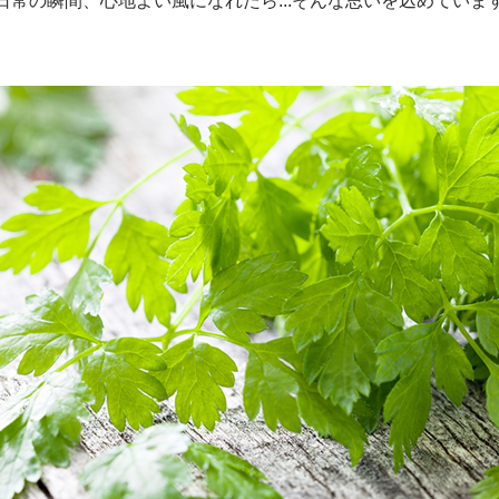
日常の瞬間、心地よい風になれたら...そんな思いを込めていま