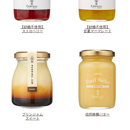
【砂糖不使用】
【砂糖不使用】
ストロベリー
甘夏マーマレード
プリンジャム
信州林檎バター
スイート