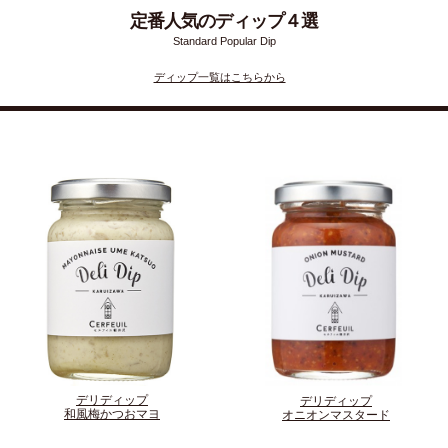
定番人気のディップ４選
Standard Popular Dip
ディップ一覧はこちらから
デリディップ
デリディップ
和風梅かつおマヨ
オニオンマスタード