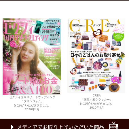
CREA
ゼクシイ国内リゾートウェディング
「国産小麦クラッカー」
「プリンジャム」
をご紹介いただきました。
をご紹介いただききました。
2019年4月
2020年4月