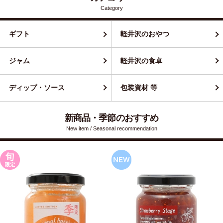
Category
ギフト
軽井沢のおやつ
ジャム
軽井沢の食卓
ディップ・ソース
包装資材 等
新商品・季節のおすすめ
New item / Seasonal recommendation