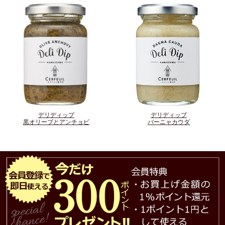
デリディップ
デリディップ
黒オリーブとアンチョビ
バーニャカウダ