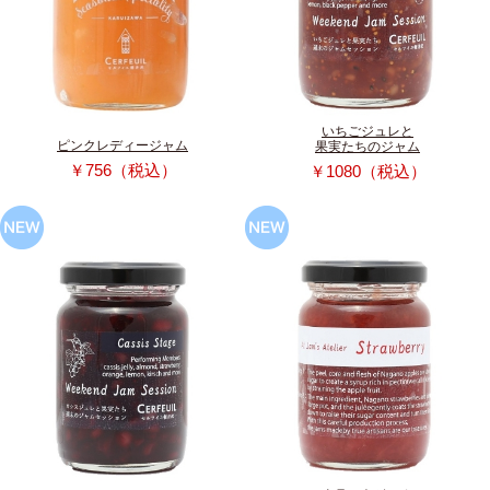
いちごジュレと
ピンクレディージャム
果実たちのジャム
￥756（税込）
￥1080（税込）