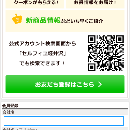
会員登録
会社名
会社名（フリガナ）