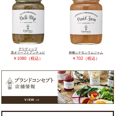
デリディップ
黒オリーブとアンチョビ
林檎シナモンラムジャム
￥1080（税込）
￥702（税込）