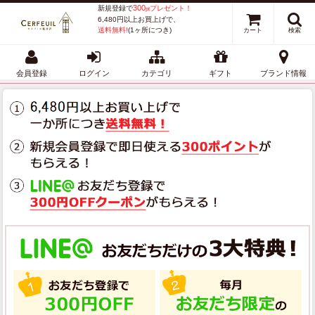
300
新規登録で
プレゼント！
pt
6,480円以上お買上げで、
送料無料!
(1ヶ所につき)
カート
検索
会員登録
ログイン
カテゴリ
ギフト
ブランド情報