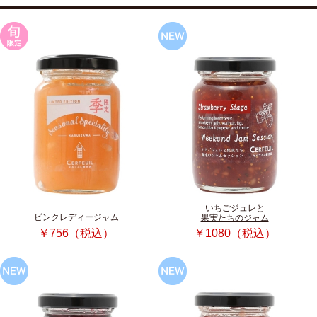
いちごジュレと
ピンクレディージャム
果実たちのジャム
￥756（税込）
￥1080（税込）