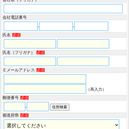
会社電話番号
-
-
氏名
必須
氏名（フリガナ）
必須
Ｅメールアドレス
必須
（再入力）
郵便番号
必須
-
都道府県
必須