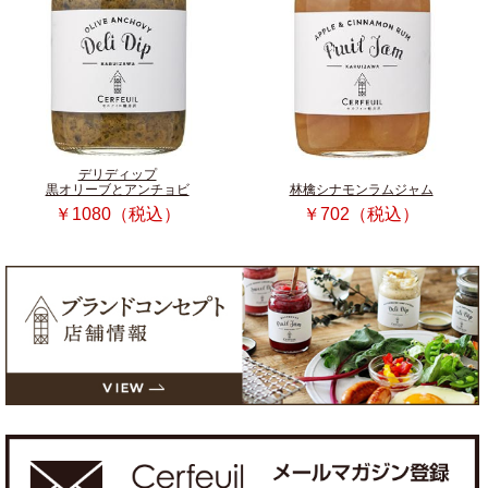
デリディップ
黒オリーブとアンチョビ
林檎シナモンラムジャム
￥1080（税込）
￥702（税込）