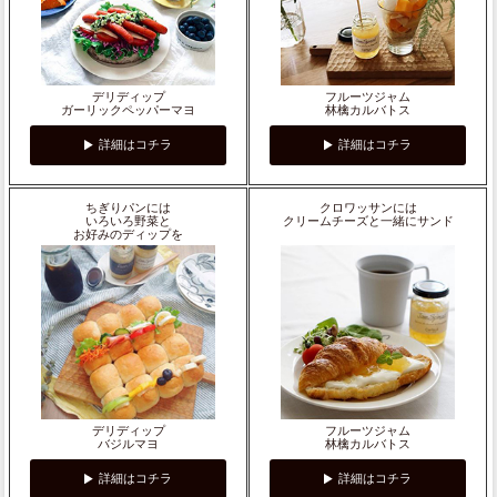
デリディップ
フルーツジャム
ガーリックペッパーマヨ
林檎カルバトス
詳細はコチラ
詳細はコチラ
ちぎりパンには
クロワッサンには
いろいろ野菜と
クリームチーズと一緒にサンド
お好みのディップを
デリディップ
フルーツジャム
バジルマヨ
林檎カルバトス
詳細はコチラ
詳細はコチラ