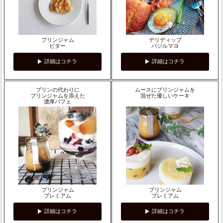
プリンジャム
デリディップ
ビター
バジルマヨ
詳細はコチラ
詳細はコチラ
プリンの代わりに
ムースにプリンジャムを
プリンジャムを添えた
混ぜた優しいケーキ
濃厚パフェ
プリンジャム
プリンジャム
プレミアム
プレミアム
詳細はコチラ
詳細はコチラ