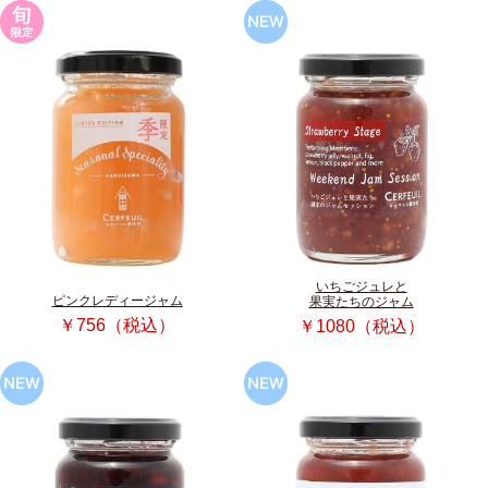
いちごジュレと
ピンクレディージャム
果実たちのジャム
￥756（税込）
￥1080（税込）