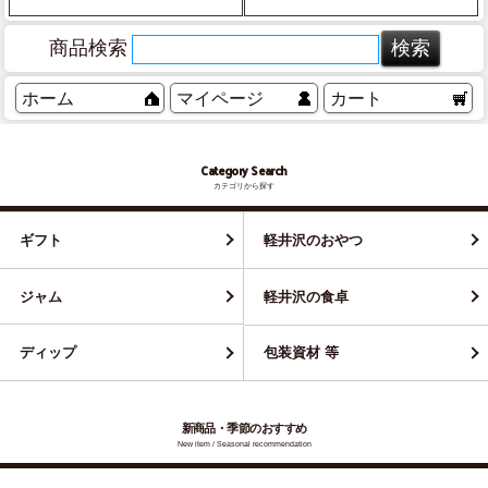
商品検索
ホーム
マイページ
カート
Category Search
カテゴリから探す
ギフト
軽井沢のおやつ
ジャム
軽井沢の食卓
ディップ
包装資材 等
新商品・季節のおすすめ
New item / Seasonal recommendation