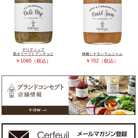
デリディップ
黒オリーブとアンチョビ
林檎シナモンラムジャム
￥1080（税込）
￥702（税込）