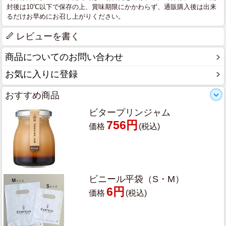
封後は10℃以下で保存の上、賞味期限にかかわらず、通販購入後は出来
るだけお早めにお召し上がりください。
レビューを書く
商品についてのお問い合わせ
お気に入りに登録
おすすめ商品
ビタープリンジャム
756円
価格
(税込)
ビニール平袋（S・M）
6円
価格
(税込)