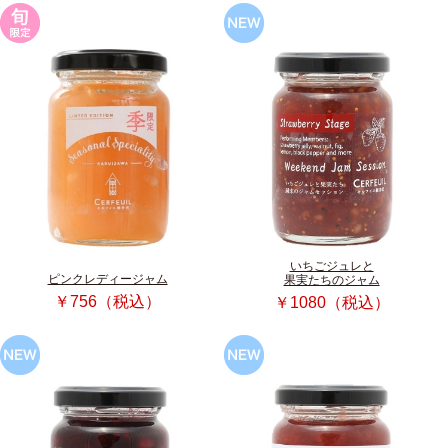
いちごジュレと
ピンクレディージャム
果実たちのジャム
￥756（税込）
￥1080（税込）