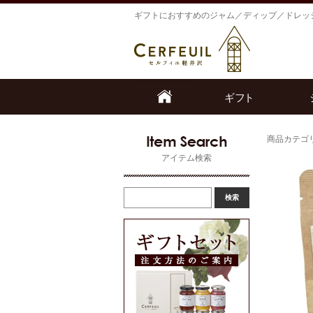
ギフトにおすすめのジャム／ディップ／ドレッ
商品カテゴ
アイテム検索