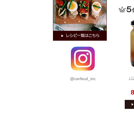
@cerfeuil_inc