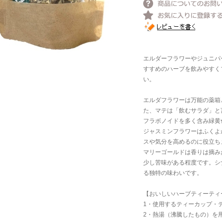
エルダーフラワーやジュニパ
すすめのハーブを飲みやすく
い。
エルダフラワーは万能の薬箱
た、マテは「飲むサラダ」と
フラボノイドを多く含み緑黄
ジャスミンフラワーはふくよ
スや気分を高めるのに役立ち
マリーゴールドは香りは摘み
少し苦味がある程度です。シ
る独特の味わいです。
【おいしいハーブティーティ
1・使用するティーカップ・
2・熱湯（沸騰したもの）を