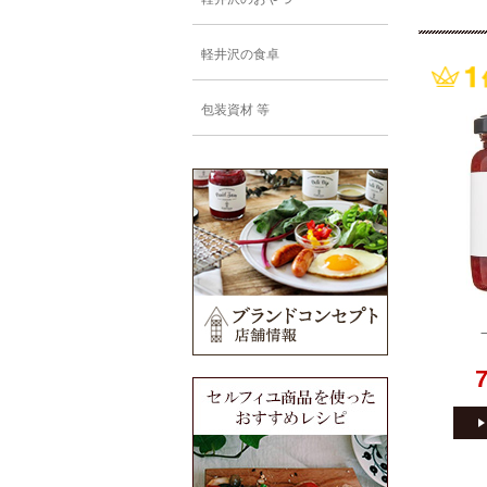
軽井沢の食卓
包装資材 等