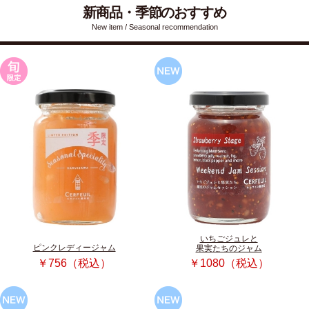
新商品・季節のおすすめ
New item / Seasonal recommendation
いちごジュレと
ピンクレディージャム
果実たちのジャム
￥756（税込）
￥1080（税込）