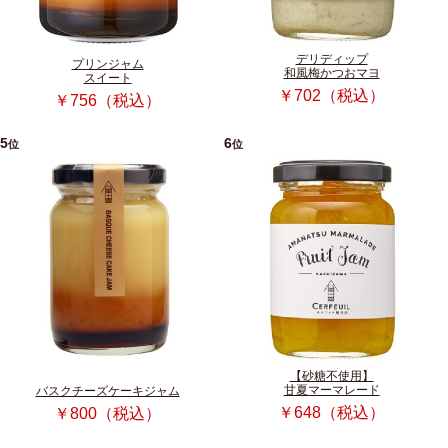
デリディップ
プリンジャム
和風梅かつおマヨ
スイート
￥702（税込）
￥756（税込）
5
6
位
位
【砂糖不使用】
甘夏マーマレード
バスクチーズケーキジャム
￥648（税込）
￥800（税込）