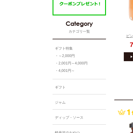
カテゴリ一覧
ギフト特集
・～2,000円
・2,001円～4,000円
・4,001円～
ギフト
ジャム
ディップ・ソース
軽井沢のおやつ