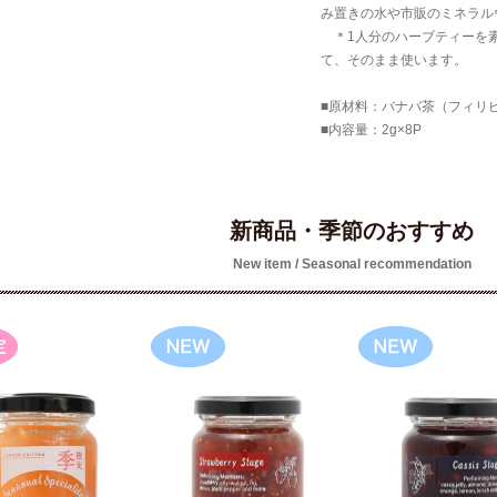
み置きの水や市販のミネラル
＊1人分のハーブティーを素
て、そのまま使います。
■原材料：バナバ茶（フィリ
■内容量：2g×8P