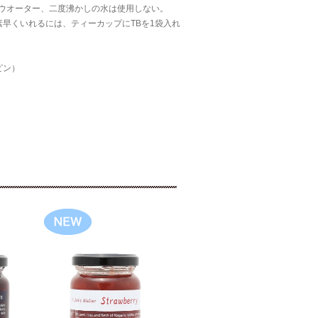
ウオーター、二度沸かしの水は使用しない。
早くいれるには、ティーカップにTBを1袋入れ
ピン）