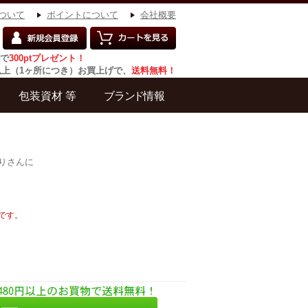
ついて
ポイントについて
会社概要
で
300ptプレゼント！
円以上（1ヶ所につき）お買上げで、
送料無料！
りさんに
です。