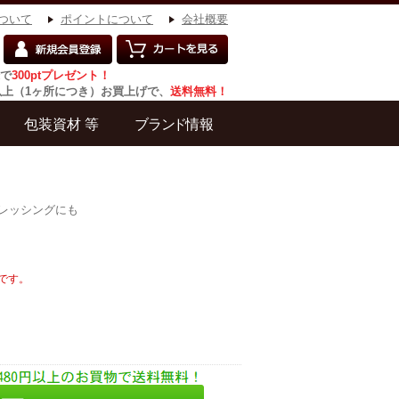
ついて
ポイントについて
会社概要
で
300ptプレゼント！
円以上（1ヶ所につき）お買上げで、
送料無料！
レッシングにも
です。