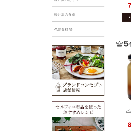
軽井沢の食卓
包装資材 等