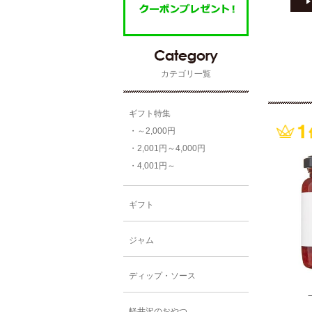
カテゴリ一覧
ギフト特集
・～2,000円
・2,001円～4,000円
・4,001円～
ギフト
ジャム
ディップ・ソース
軽井沢のおやつ