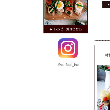
@cerfeuil_inc