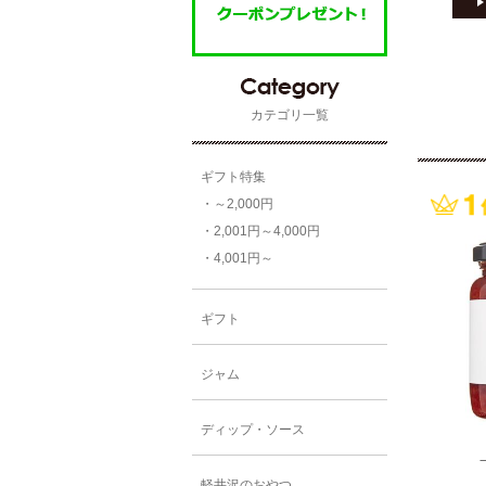
カテゴリ一覧
ギフト特集
・～2,000円
・2,001円～4,000円
・4,001円～
ギフト
ジャム
ディップ・ソース
軽井沢のおやつ