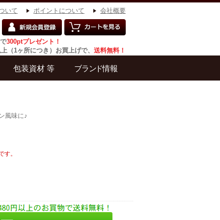
ついて
ポイントについて
会社概要
で
300ptプレゼント！
円以上（1ヶ所につき）お買上げで、
送料無料！
ン風味に♪
です。