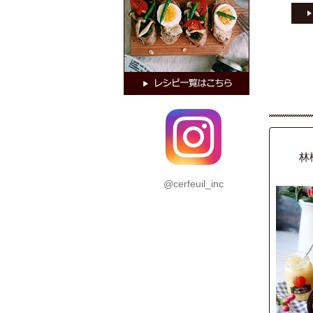
@cerfeuil_inc