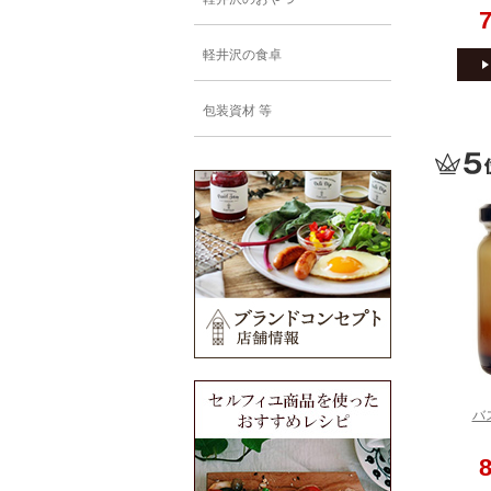
軽井沢の食卓
包装資材 等