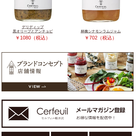
デリディップ
黒オリーブとアンチョビ
林檎シナモンラムジャム
￥1080（税込）
￥702（税込）