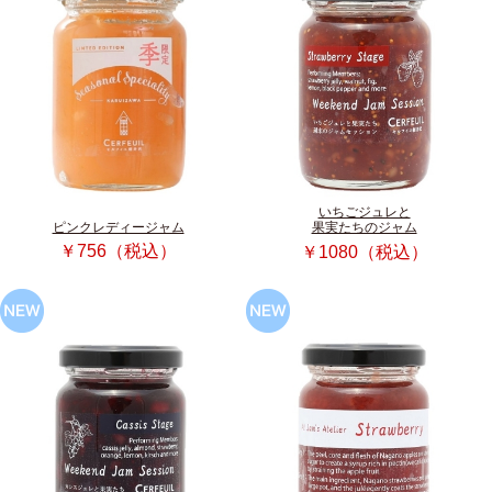
いちごジュレと
ピンクレディージャム
果実たちのジャム
￥756（税込）
￥1080（税込）