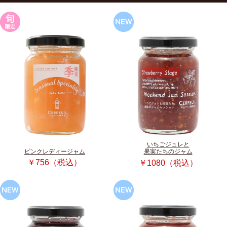
いちごジュレと
ピンクレディージャム
果実たちのジャム
￥756（税込）
￥1080（税込）