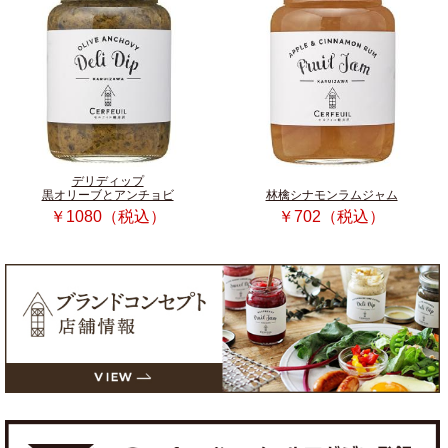
デリディップ
黒オリーブとアンチョビ
林檎シナモンラムジャム
￥1080（税込）
￥702（税込）