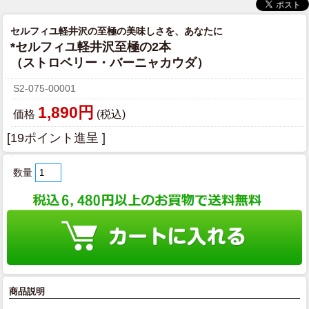
セルフィユ軽井沢の至極の美味しさを、あなたに
*セルフィユ軽井沢至極の2本
（ストロベリー・バーニャカウダ）
S2-075-00001
1,890円
価格
(税込)
[19ポイント進呈 ]
数量
商品説明