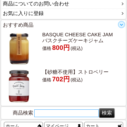
商品についてのお問い合わせ
お気に入りに登録
おすすめ商品
BASQUE CHEESE CAKE JAM
バスクチーズケーキジャム
800円
価格
(税込)
【砂糖不使用】ストロベリー
702円
価格
(税込)
商品検索
ホーム
マイページ
カート