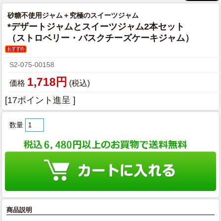
砂糖不使用ジャム＋究極のスイーツジャム
*デザートジャムとスイーツジャム2本セット
（ストロベリー・バスクチーズケーキジャム）
S2-075-00158
1,718円
価格
(税込)
[17ポイント進呈 ]
数量
商品説明