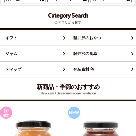
Category Search
カテゴリから探す
ギフト
軽井沢のおやつ
ジャム
軽井沢の食卓
ディップ
包装資材 等
新商品・季節のおすすめ
New item / Seasonal recommendation