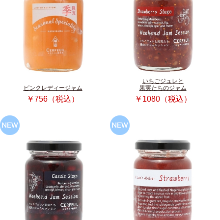
いちごジュレと
ピンクレディージャム
果実たちのジャム
￥756（税込）
￥1080（税込）