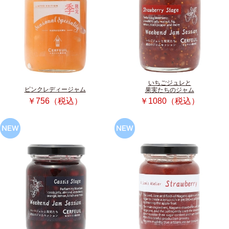
いちごジュレと
ピンクレディージャム
果実たちのジャム
￥756（税込）
￥1080（税込）