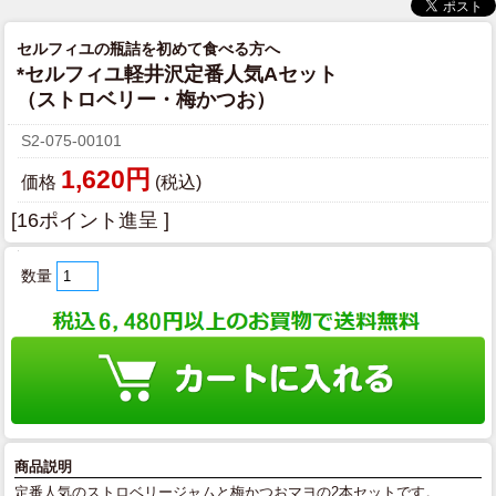
セルフィユの瓶詰を初めて食べる方へ
*セルフィユ軽井沢定番人気Aセット
（ストロベリー・梅かつお）
S2-075-00101
1,620円
価格
(税込)
[16ポイント進呈 ]
数量
商品説明
定番人気のストロベリージャムと梅かつおマヨの2本セットです。