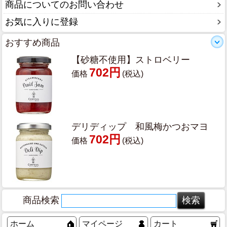
商品についてのお問い合わせ
お気に入りに登録
おすすめ商品
【砂糖不使用】ストロベリー
702円
価格
(税込)
デリディップ 和風梅かつおマヨ
702円
価格
(税込)
商品検索
ホーム
マイページ
カート