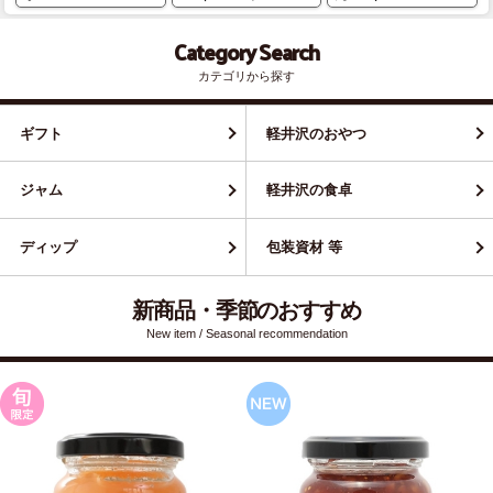
Category Search
カテゴリから探す
ギフト
軽井沢のおやつ
ジャム
軽井沢の食卓
ディップ
包装資材 等
新商品・季節のおすすめ
New item / Seasonal recommendation