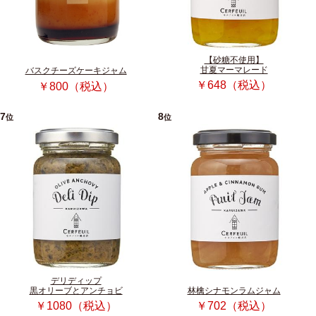
【砂糖不使用】
甘夏マーマレード
バスクチーズケーキジャム
￥648（税込）
￥800（税込）
7
8
位
位
デリディップ
黒オリーブとアンチョビ
林檎シナモンラムジャム
￥1080（税込）
￥702（税込）