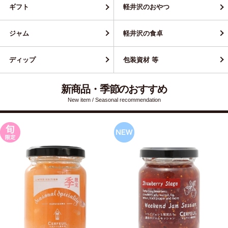
ギフト
軽井沢のおやつ
ジャム
軽井沢の食卓
ディップ
包装資材 等
新商品・季節のおすすめ
New item / Seasonal recommendation