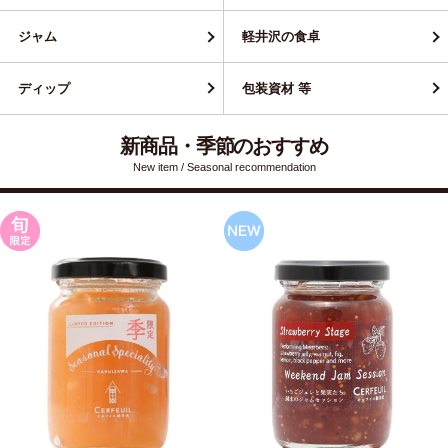
ジャム
軽井沢の食卓
ディップ
包装資材 等
新商品・季節のおすすめ
New item / Seasonal recommendation