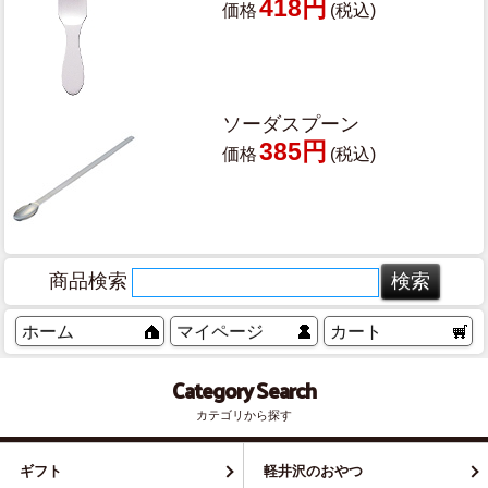
418円
価格
(税込)
ソーダスプーン
385円
価格
(税込)
商品検索
ホーム
マイページ
カート
Category Search
カテゴリから探す
ギフト
軽井沢のおやつ