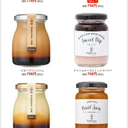
778円
価格
(税込)
756円
価格
(税込)
ビタープリンジャム
クリームチーズとミックスベリー
756円
756円
価格
(税込)
価格
(税込)