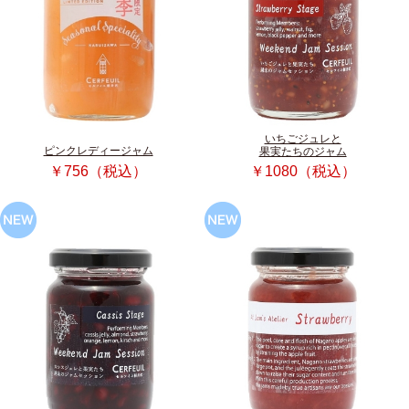
いちごジュレと
ピンクレディージャム
果実たちのジャム
￥756（税込）
￥1080（税込）