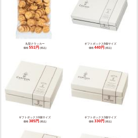
丸型クラッカー
ギフトボックス8個サイズ
551円
440円
価格
(税込)
価格
(税込)
ギフトボックス6個サイズ
ギフトボックス3個サイズ
385円
330円
価格
(税込)
価格
(税込)