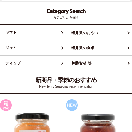
Category Search
カテゴリから探す
ギフト
軽井沢のおやつ
ジャム
軽井沢の食卓
ディップ
包装資材 等
新商品・季節のおすすめ
New item / Seasonal recommendation