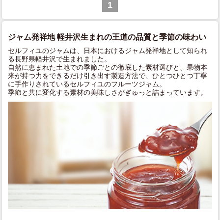
1
ジャム発祥地 軽井沢生まれの王道の品質と季節の味わい
セルフィユのジャムは、日本におけるジャム発祥地として知られ
る長野県軽井沢で生まれました。
自然に恵まれた土地での季節ごとの徹底した素材選びと、果物本
来が持つ力をできるだけ引き出す製造方法で、ひとつひとつ丁寧
に手作りされているセルフィユのフルーツジャム。
季節と共に変化する素材の美味しさがぎゅっと詰まっています。