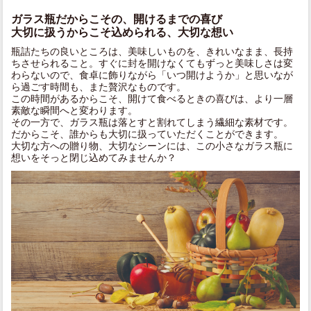
ガラス瓶だからこその、開けるまでの喜び
大切に扱うからこそ込められる、大切な想い
瓶詰たちの良いところは、美味しいものを、きれいなまま、長持
ちさせられること。すぐに封を開けなくてもずっと美味しさは変
わらないので、食卓に飾りながら「いつ開けようか」と思いなが
ら過ごす時間も、また贅沢なものです。
この時間があるからこそ、開けて食べるときの喜びは、より一層
素敵な瞬間へと変わります。
その一方で、ガラス瓶は落とすと割れてしまう繊細な素材です。
だからこそ、誰からも大切に扱っていただくことができます。
大切な方への贈り物、大切なシーンには、この小さなガラス瓶に
想いをそっと閉じ込めてみませんか？