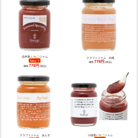
信州産 いちごジャム
クラフトジャム 白桃
778円
価格
(税込)
778円
価格
(税込)
クラフトジャム あんず
小諸産いちごジャム