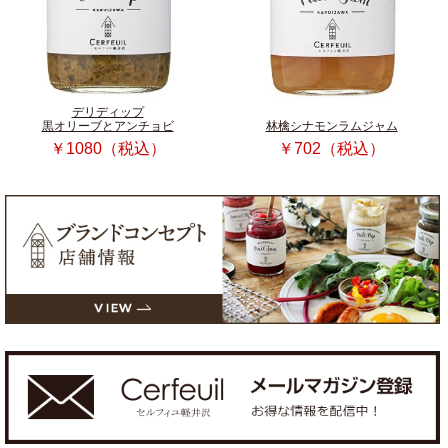
デリディップ
黒オリーブとアンチョビ
林檎シナモンラムジャム
￥1080（税込）
￥702（税込）