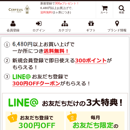
300
新規登録で
プレゼント！
pt
6,480円以上お買上げで、
送料無料!
(1ヶ所につき)
カート
検索
会員登録
ログイン
カテゴリ
ギフト
ブランド情報