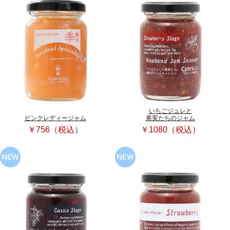
いちごジュレと
ピンクレディージャム
果実たちのジャム
￥756（税込）
￥1080（税込）