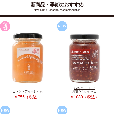
新商品・季節のおすすめ
New item / Seasonal recommendation
いちごジュレと
ピンクレディージャム
果実たちのジャム
￥756（税込）
￥1080（税込）