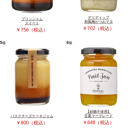
デリディップ
プリンジャム
和風梅かつおマヨ
スイート
￥702（税込）
￥756（税込）
5
6
位
位
【砂糖不使用】
甘夏マーマレード
バスクチーズケーキジャム
￥648（税込）
￥800（税込）