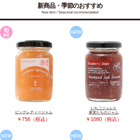
新商品・季節のおすすめ
New item / Seasonal recommendation
いちごジュレと
ピンクレディージャム
果実たちのジャム
￥756（税込）
￥1080（税込）