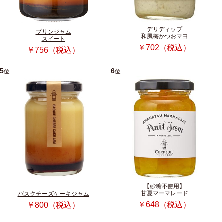
デリディップ
プリンジャム
和風梅かつおマヨ
スイート
￥702（税込）
￥756（税込）
5
6
位
位
【砂糖不使用】
甘夏マーマレード
バスクチーズケーキジャム
￥648（税込）
￥800（税込）