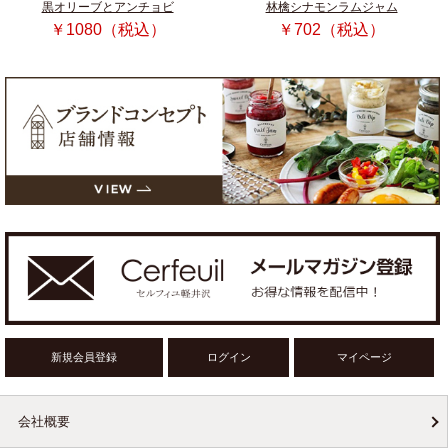
黒オリーブとアンチョビ
林檎シナモンラムジャム
￥1080（税込）
￥702（税込）
新規会員登録
ログイン
マイページ
会社概要