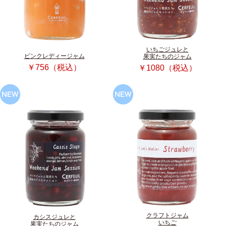
いちごジュレと
ピンクレディージャム
果実たちのジャム
￥756（税込）
￥1080（税込）
クラフトジャム
カシスジュレと
いちご
果実たちのジャム