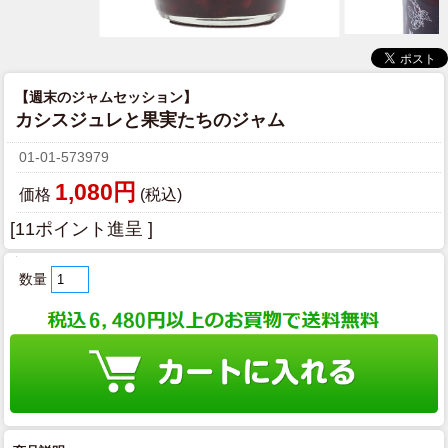
【週末のジャムセッション】
カシスジュレと果実たちのジャム
01-01-573979
1,080円
価格
(税込)
[11ポイント進呈 ]
数量