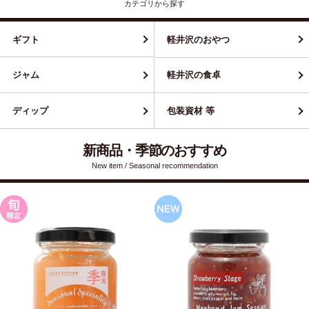
カテゴリから探す
ギフト
軽井沢のおやつ
ジャム
軽井沢の食卓
ディップ
包装資材 等
新商品・季節のおすすめ
New item / Seasonal recommendation