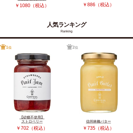
￥886（税込）
￥1080（税込）
人気ランキング
Ranking
1
2
位
位
【砂糖不使用】
ストロベリー
信州林檎バター
￥702（税込）
￥735（税込）